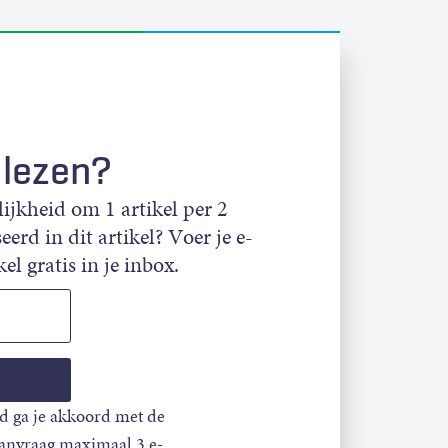
 lezen?
jkheid om 1 artikel per 2
eerd in dit artikel? Voer je e-
el gratis in je inbox.
d ga je akkoord met de
aanvraag maximaal 3 e-