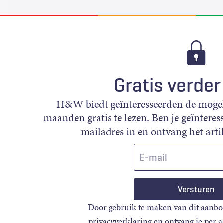
Gratis verder
H&W biedt geïnteresseerden de mogeli
maanden gratis te lezen. Ben je geïnteress
mailadres in en ontvang het artik
E-
mail
Door gebruik te maken van dit aanbo
privacyverklaring
en ontvang je per 