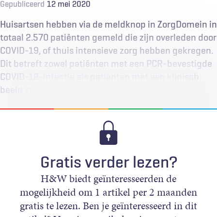
Gepubliceerd
12 mei 2020
Huisartsen hebben via de meldknop in ZorgDomein in
totaal 2.570 patiënten gemeld die zijn overleden door
COVID-19, of thuis intensieve zorg hebben gekregen.
Dit betreft zowel patiënten met een PCR-bevestigde
COVID-19-infectie als patiënten met een klinisch
beeld sterk verdacht voor COVID-19.
Gratis verder lezen?
H&W biedt geïnteresseerden de
mogelijkheid om 1 artikel per 2 maanden
gratis te lezen. Ben je geïnteresseerd in dit