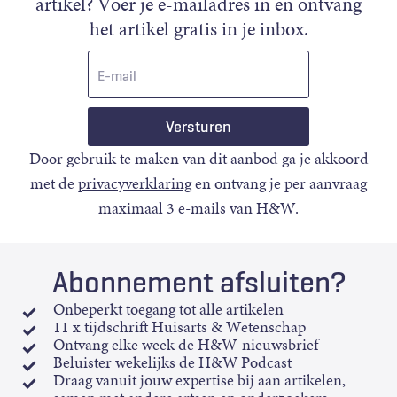
artikel? Voer je e-mailadres in en ontvang
het artikel gratis in je inbox.
E-
mail
Door gebruik te maken van dit aanbod ga je akkoord
met de
privacyverklaring
en ontvang je per aanvraag
maximaal 3 e-mails van H&W.
Abonnement afsluiten?
Onbeperkt toegang tot alle artikelen
11 x tijdschrift Huisarts & Wetenschap
Ontvang elke week de H&W-nieuwsbrief
Beluister wekelijks de H&W Podcast
Draag vanuit jouw expertise bij aan artikelen,