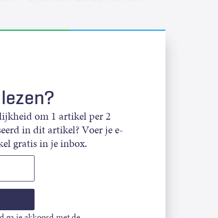
 lezen?
jkheid om 1 artikel per 2
eerd in dit artikel? Voer je e-
el gratis in je inbox.
d ga je akkoord met de