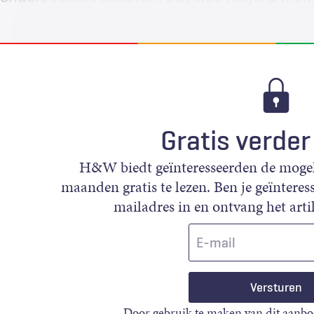
Gratis verder
H&W biedt geïnteresseerden de mogeli
maanden gratis te lezen. Ben je geïnteress
mailadres in en ontvang het artik
E-
mail
Door gebruik te maken van dit aanbo