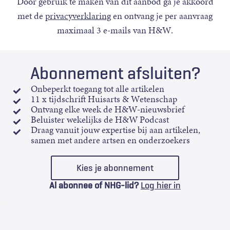
Door gebruik te maken van dit aanbod ga je akkoord
met de
privacyverklaring
en ontvang je per aanvraag
maximaal 3 e-mails van H&W.
Abonnement afsluiten?
Onbeperkt toegang tot alle artikelen
11 x tijdschrift Huisarts & Wetenschap
Ontvang elke week de H&W-nieuwsbrief
Beluister wekelijks de H&W Podcast
Draag vanuit jouw expertise bij aan artikelen,
samen met andere artsen en onderzoekers
Kies je abonnement
Al abonnee of NHG-lid?
Log hier in