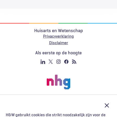
Huisarts en Wetenschap
Privacyverklaring
Voet
Disclaimer
Als eerste op de hoogte
Afslu
H&W gebruikt cookies die strikt noodzakelijk zijn voor de