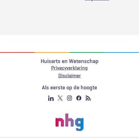
Huisarts en Wetenschap
Privacyverklaring
Voet
Disclaimer
Als eerste op de hoogte