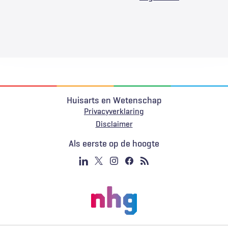
Huisarts en Wetenschap
Privacyverklaring
Voet
Disclaimer
Als eerste op de hoogte