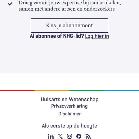
Draag vanuit jouw expertise bij aan artikelen,
samen met andere artsen en onderzoekers
Kies je abonnement
Al abonnee of NHG-lid?
Log hier in
Huisarts en Wetenschap
Privacyverklaring
Voet
Disclaimer
Als eerste op de hoogte