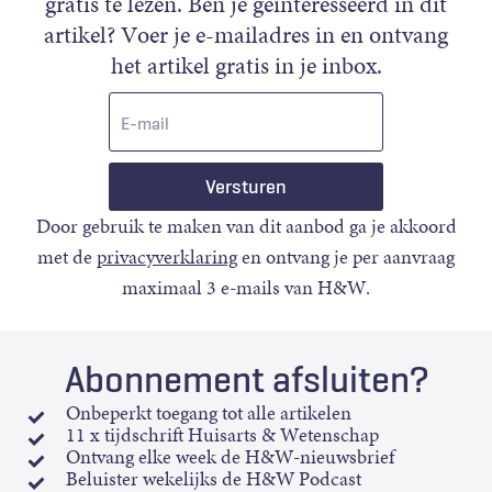
gratis te lezen. Ben je geïnteresseerd in dit
artikel? Voer je e-mailadres in en ontvang
het artikel gratis in je inbox.
E-
mail
Door gebruik te maken van dit aanbod ga je akkoord
met de
privacyverklaring
en ontvang je per aanvraag
maximaal 3 e-mails van H&W.
Abonnement afsluiten?
Onbeperkt toegang tot alle artikelen
11 x tijdschrift Huisarts & Wetenschap
Ontvang elke week de H&W-nieuwsbrief
Beluister wekelijks de H&W Podcast