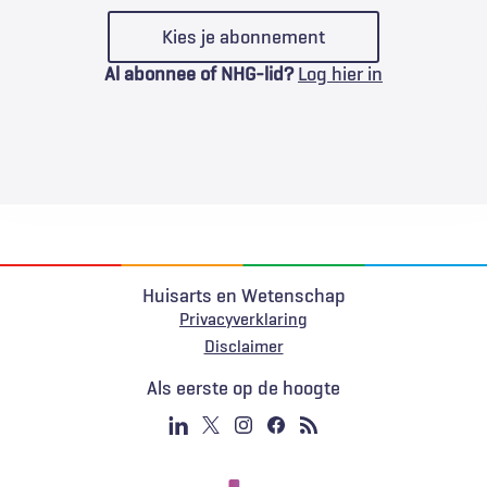
Kies je abonnement
Al abonnee of NHG-lid?
Log hier in
Huisarts en Wetenschap
Privacyverklaring
Voet
Disclaimer
Als eerste op de hoogte