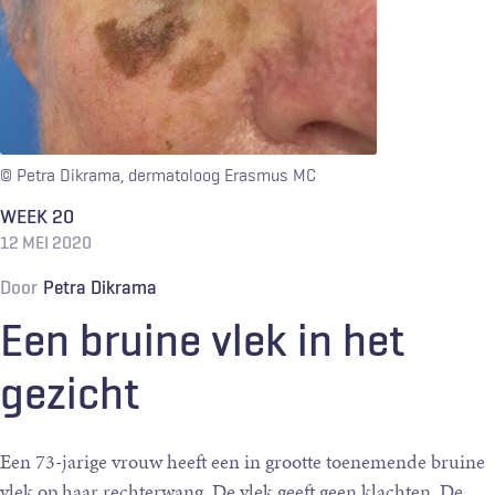
© Petra Dikrama, dermatoloog Erasmus MC
WEEK 20
12 MEI 2020
Door
Petra Dikrama
Een bruine vlek in het
gezicht
Een 73-jarige vrouw heeft een in grootte toenemende bruine
vlek op haar rechterwang. De vlek geeft geen klachten. De