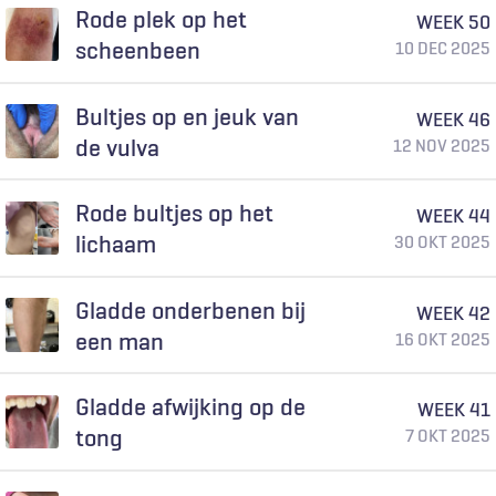
Rode plek op het
WEEK 50
scheenbeen
10 DEC 2025
Bultjes op en jeuk van
WEEK 46
de vulva
12 NOV 2025
Rode bultjes op het
WEEK 44
lichaam
30 OKT 2025
Gladde onderbenen bij
WEEK 42
een man
16 OKT 2025
Gladde afwijking op de
WEEK 41
tong
7 OKT 2025