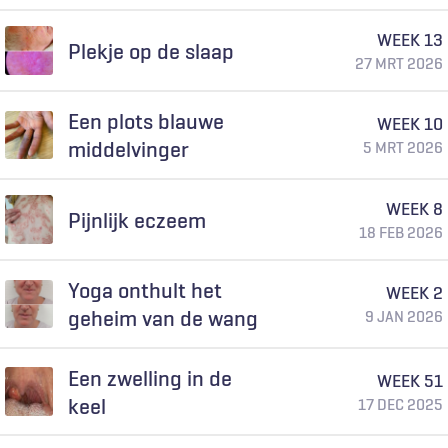
WEEK 13
Plekje op de slaap
27 MRT 2026
Een plots blauwe
WEEK 10
middelvinger
5 MRT 2026
WEEK 8
Pijnlijk eczeem
18 FEB 2026
Yoga onthult het
WEEK 2
geheim van de wang
9 JAN 2026
Een zwelling in de
WEEK 51
keel
17 DEC 2025