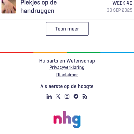
Plekjes op de
WEEK 40
handruggen
30 SEP 2025
Toon meer
Huisarts en Wetenschap
Privacyverklaring
Voet
Disclaimer
Als eerste op de hoogte