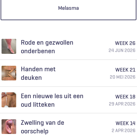
Melasma
Rode en gezwollen
WEEK 26
onderbenen
24 JUN 2026
Handen met
WEEK 21
deuken
20 MEI 2026
Een nieuwe les uit een
WEEK 18
oud litteken
29 APR 2026
Zwelling van de
WEEK 14
oorschelp
2 APR 2026