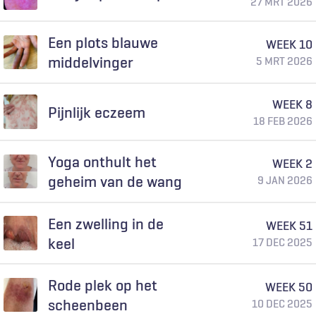
27 MRT 2026
Een plots blauwe
WEEK 10
middelvinger
5 MRT 2026
WEEK 8
Pijnlijk eczeem
18 FEB 2026
Yoga onthult het
WEEK 2
geheim van de wang
9 JAN 2026
Een zwelling in de
WEEK 51
keel
17 DEC 2025
Rode plek op het
WEEK 50
scheenbeen
10 DEC 2025