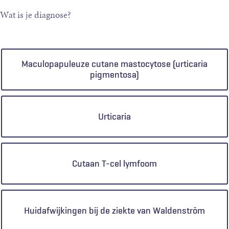
Wat is je diagnose?
Keuzen
Maculopapuleuze cutane mastocytose (urticaria
pigmentosa)
Urticaria
Cutaan T-cel lymfoom
Huidafwijkingen bij de ziekte van Waldenström