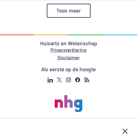
Toon meer
Huisarts en Wetenschap
Privacyverklaring
Voet
Disclaimer
Als eerste op de hoogte
Afslu