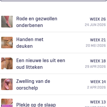
Rode en gezwollen
WEEK 26
onderbenen
24 JUN 2026
Handen met
WEEK 21
deuken
20 MEI 2026
Een nieuwe les uit een
WEEK 18
oud litteken
29 APR 2026
Zwelling van de
WEEK 14
oorschelp
2 APR 2026
WEEK 13
Plekje op de slaap