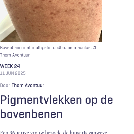
Bovenbeen met multipele roodbruine maculae.
©
Thom Avontuur
WEEK 24
11 JUN 2025
Door
Thom Avontuur
Pigmentvlekken op de
bovenbenen
Een 36-jarige vrouw bezoekt de huisarts vanwege