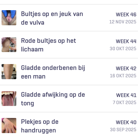
Bultjes op en jeuk van
WEEK 46
de vulva
12 NOV 2025
Rode bultjes op het
WEEK 44
lichaam
30 OKT 2025
Gladde onderbenen bij
WEEK 42
een man
16 OKT 2025
Gladde afwijking op de
WEEK 41
tong
7 OKT 2025
Plekjes op de
WEEK 40
handruggen
30 SEP 2025