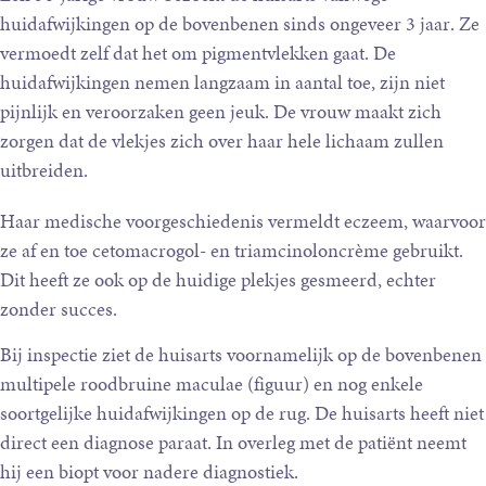
huidafwijkingen op de bovenbenen sinds ongeveer 3 jaar. Ze
vermoedt zelf dat het om pigmentvlekken gaat. De
huidafwijkingen nemen langzaam in aantal toe, zijn niet
pijnlijk en veroorzaken geen jeuk. De vrouw maakt zich
zorgen dat de vlekjes zich over haar hele lichaam zullen
uitbreiden.
Haar medische voorgeschiedenis vermeldt eczeem, waarvoor
ze af en toe cetomacrogol- en triamcinoloncrème gebruikt.
Dit heeft ze ook op de huidige plekjes gesmeerd, echter
zonder succes.
Bij inspectie ziet de huisarts voornamelijk op de bovenbenen
multipele roodbruine maculae (figuur) en nog enkele
soortgelijke huidafwijkingen op de rug. De huisarts heeft niet
direct een diagnose paraat. In overleg met de patiënt neemt
hij een biopt voor nadere diagnostiek.