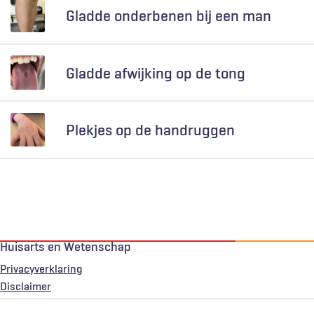
Gladde onderbenen bij een man
Gladde afwijking op de tong
Plekjes op de handruggen
Huisarts en Wetenschap
Privacyverklaring
Voet
Disclaimer