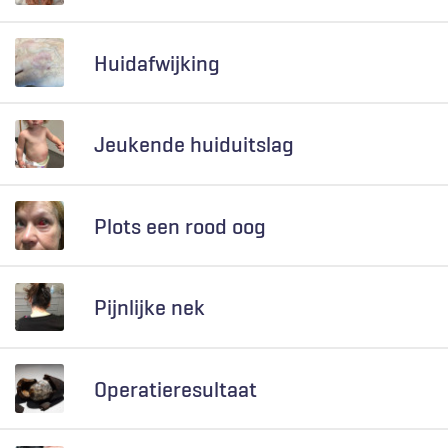
Huidafwijking
Jeukende huiduitslag
Plots een rood oog
Pijnlijke nek
Operatieresultaat