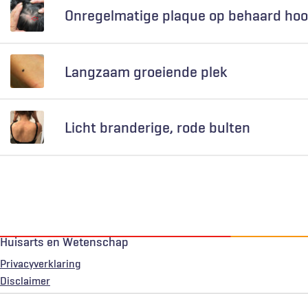
Onregelmatige plaque op behaard hoo
Langzaam groeiende plek
Licht branderige, rode bulten
Huisarts en Wetenschap
Privacyverklaring
Voet
Disclaimer