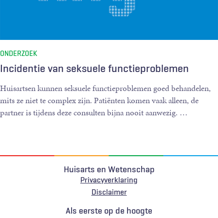
ONDERZOEK
Incidentie van seksuele functieproblemen
Huisartsen kunnen seksuele functieproblemen goed behandelen,
mits ze niet te complex zijn. Patiënten komen vaak alleen, de
partner is tijdens deze consulten bijna nooit aanwezig. …
Huisarts en Wetenschap
Privacyverklaring
Voet
Disclaimer
Als eerste op de hoogte