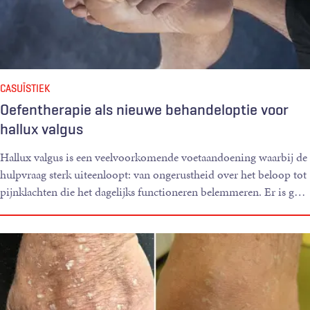
CASUÏSTIEK
Oefentherapie als nieuwe behandeloptie voor
hallux valgus
Hallux valgus is een veelvoorkomende voetaandoening waarbij de
hulpvraag sterk uiteenloopt: van ongerustheid over het beloop tot
pijnklachten die het dagelijks functioneren belemmeren. Er is g
…