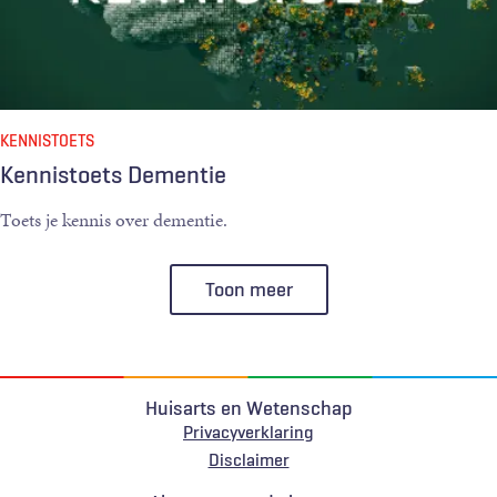
KENNISTOETS
Kennistoets Dementie
Toets je kennis over dementie.
Toon meer
Huisarts en Wetenschap
Privacyverklaring
Voet
Disclaimer