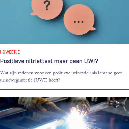
H&WEETJE
Positieve nitriettest maar geen UWI?
Wat zijn redenen voor een positieve urinestick als iemand geen
urineweginfectie (UWI) heeft?