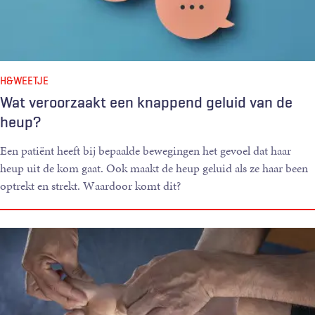
H&WEETJE
Wat veroorzaakt een knappend geluid van de
heup?
Een patiënt heeft bij bepaalde bewegingen het gevoel dat haar
heup uit de kom gaat. Ook maakt de heup geluid als ze haar been
optrekt en strekt. Waardoor komt dit?