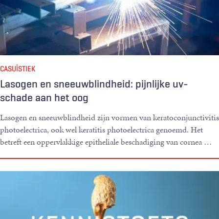
CASUÏSTIEK
Lasogen en sneeuwblindheid: pijnlijke uv-
schade aan het oog
Lasogen en sneeuwblindheid zijn vormen van keratoconjunctivitis
photoelectrica, ook wel keratitis photoelectrica genoemd. Het
betreft een oppervlakkige epitheliale beschadiging van cornea
…