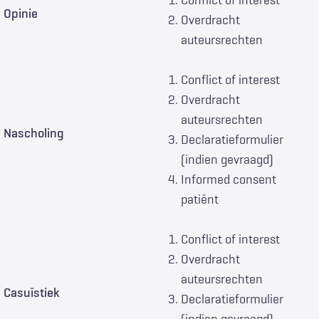
Conflict of interest
Opinie
Overdracht
auteursrechten
Conflict of interest
Overdracht
auteursrechten
Nascholing
Declaratieformulier
(indien gevraagd)
Informed consent
patiënt
Conflict of interest
Overdracht
auteursrechten
Casu
ï
stiek
Declaratieformulier