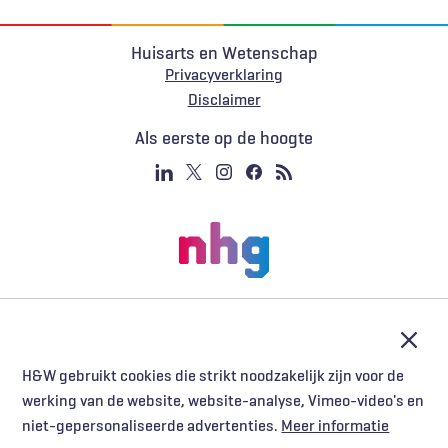
Huisarts en Wetenschap
Privacyverklaring
Voet
Disclaimer
Als eerste op de hoogte
Afslu
H&W gebruikt cookies die strikt noodzakelijk zijn voor de
werking van de website, website-analyse, Vimeo-video's en
niet-gepersonaliseerde advertenties.
Meer informatie