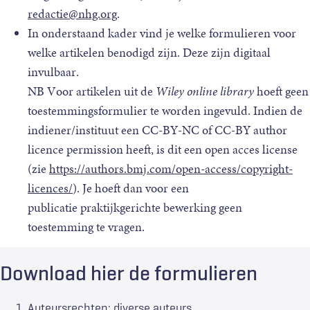
redactie@nhg.org
.
In onderstaand kader vind je welke formulieren voor
welke artikelen benodigd zijn. Deze zijn digitaal
invulbaar.
NB Voor artikelen uit de
Wiley online library
hoeft geen
toestemmingsformulier te worden ingevuld. Indien de
indiener/instituut een CC-BY-NC of CC-BY author
licence permission heeft, is dit een open acces license
(zie
https://authors.bmj.com/open-access/copyright-
licences/
). Je hoeft dan voor een
publicatie praktijkgerichte bewerking geen
toestemming te vragen.
Download hier de formulieren
Auteursrechten: diverse auteurs