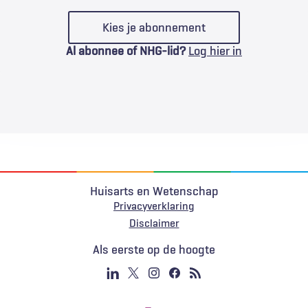
Kies je abonnement
Al abonnee of NHG-lid?
Log hier in
Huisarts en Wetenschap
Privacyverklaring
Voet
Disclaimer
Als eerste op de hoogte