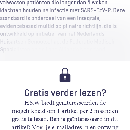
volwassen patiënten die langer dan 4 weken
klachten houden na infectie met SARS-CoV-2. Deze
standaard is onderdeel van een integrale,
evidencebased multidisciplinaire richtlijn, die is
ontwikkeld op initiatief van het Nederlands
Huisartsen Genootschap, de Federatie Medisch
Specialisten en de Long Alliantie Nederland.
Gratis verder lezen?
H&W biedt geïnteresseerden de
mogelijkheid om 1 artikel per 2 maanden
gratis te lezen. Ben je geïnteresseerd in dit
artikel? Voer je e-mailadres in en ontvang