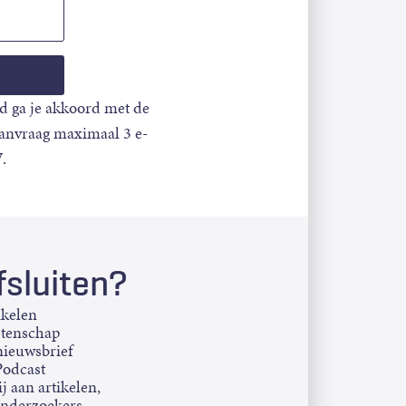
d ga je akkoord met de
aanvraag maximaal 3 e-
.
sluiten?
ikelen
etenschap
ieuwsbrief
Podcast
j aan artikelen,
onderzoekers