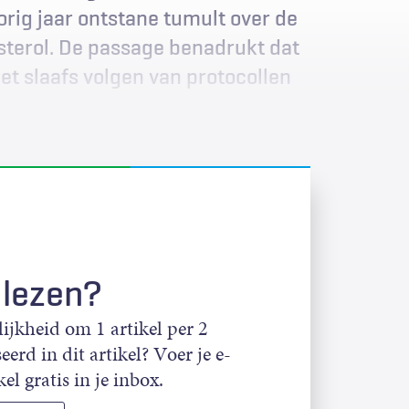
orig jaar ontstane tumult over de
sterol. De passage benadrukt dat
t slaafs volgen van protocollen
 lezen?
jkheid om 1 artikel per 2
eerd in dit artikel? Voer je e-
el gratis in je inbox.