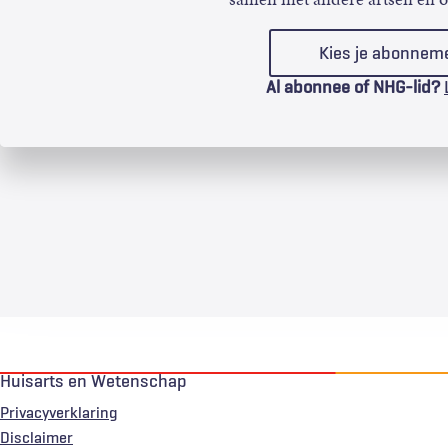
Kies je abonnem
Al abonnee of NHG-lid?
Huisarts en Wetenschap
Privacyverklaring
Voet
Disclaimer