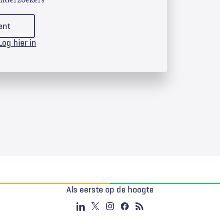
ent
Log hier in
Als eerste op de hoogte