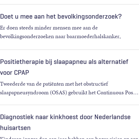
Doet u mee aan het bevolkingsonderzoek?
Er doen steeds minder mensen mee aan de
bevolkingsonderzoeken naar baarmoederhalskanker,
borstk
…
Positietherapie bij slaapapneu als alternatief
voor CPAP
Tweederde van de patiënten met het obstructief
slaapapneusyndroom (OSAS) gebruikt het Continuous Pos
…
Diagnostiek naar kinkhoest door Nederlandse
huisartsen
Kinderen jonger dan een jaar hebben een hoger risico op een