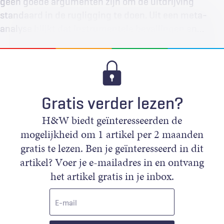
geen goede argumenten zijn om de uitdrijving
standaard in de rugligging te doen. Uit een meta-
analyse blijkt dat instrumentele bevallingen en…
Gratis verder lezen?
H&W biedt geïnteresseerden de
mogelijkheid om 1 artikel per 2 maanden
gratis te lezen. Ben je geïnteresseerd in dit
artikel? Voer je e-mailadres in en ontvang
het artikel gratis in je inbox.
E-
mail