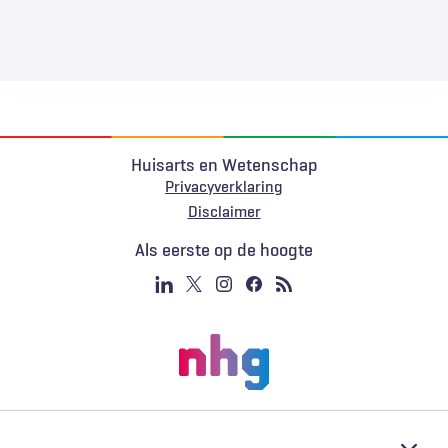
Huisarts en Wetenschap
Privacyverklaring
Voet
Disclaimer
Als eerste op de hoogte