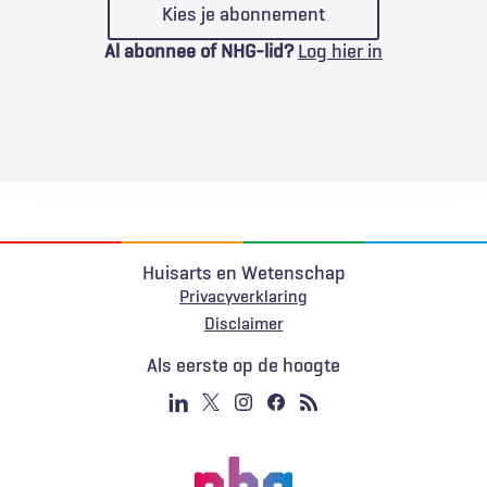
Kies je abonnement
Al abonnee of NHG-lid?
Log hier in
Huisarts en Wetenschap
Privacyverklaring
Voet
Disclaimer
Als eerste op de hoogte