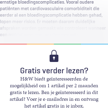
ernstige bloedingscomplicaties. Vooral oudere
patiënten met cardiovasculaire comorbiditeit die
eerder al een bloedingscomplicatie hebben gehad,
lopen meer risico. Er moeten daarom duidelijke
afspraken worden gemaakt wie controleert wanneer
een middel weer mag worden gestaakt.
Gratis verder lezen?
H&W biedt geïnteresseerden de
mogelijkheid om 1 artikel per 2 maanden
gratis te lezen. Ben je geïnteresseerd in dit
artikel? Voer je e-mailadres in en ontvang
het artikel gratis in je inbox.