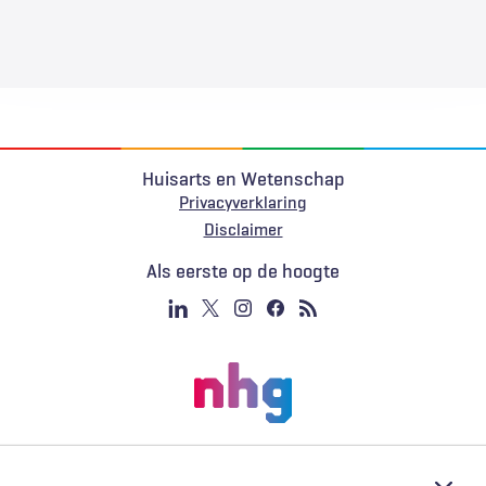
Huisarts en Wetenschap
Privacyverklaring
Voet
Disclaimer
Als eerste op de hoogte