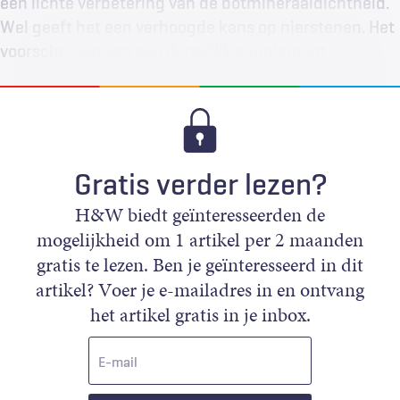
een lichte verbetering van de botmineraaldichtheid.
Wel geeft het een verhoogde kans op nierstenen. Het
voorschrijven van een dergelijk supplement…
Gratis verder lezen?
H&W biedt geïnteresseerden de
mogelijkheid om 1 artikel per 2 maanden
gratis te lezen. Ben je geïnteresseerd in dit
artikel? Voer je e-mailadres in en ontvang
het artikel gratis in je inbox.
E-
mail