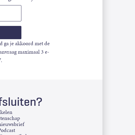
d ga je akkoord met de
aanvraag maximaal 3 e-
.
sluiten?
ikelen
etenschap
ieuwsbrief
Podcast