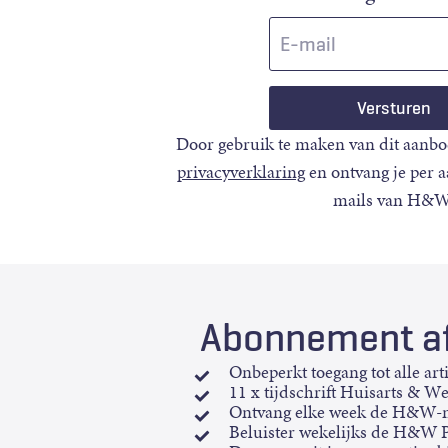
E-
mail
Door gebruik te maken van dit aanbo
privacyverklaring
en ontvang je per 
mails van H&W
Abonnement af
Onbeperkt toegang tot alle art
11 x tijdschrift Huisarts & W
Ontvang elke week de H&W-n
Beluister wekelijks de H&W 