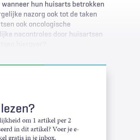
ig wanneer hun huisarts betrokken
rgelijke nazorg ook tot de taken
artsen ook oncologische
ijke nacontroles door huisartsen
rtsen hierover?
 lezen?
jkheid om 1 artikel per 2
eerd in dit artikel? Voer je e-
el gratis in je inbox.