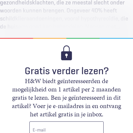
gezondheidsklachten, die ze meestal slecht onder
woorden kunnen brengen. Ongeveer 40% heeft
schildklieraandoeningen, vooral hypothyreoïdie, die
de huisarts goed kan behandelen. Mensen met…
Gratis verder lezen?
H&W biedt geïnteresseerden de
mogelijkheid om 1 artikel per 2 maanden
gratis te lezen. Ben je geïnteresseerd in dit
artikel? Voer je e-mailadres in en ontvang
het artikel gratis in je inbox.
E-