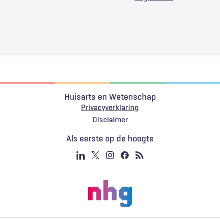
Huisarts en Wetenschap
Privacyverklaring
Voet
Disclaimer
Als eerste op de hoogte