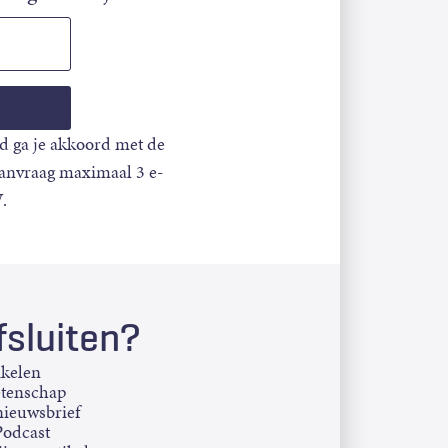
d ga je akkoord met de
aanvraag maximaal 3 e-
.
sluiten?
ikelen
etenschap
ieuwsbrief
Podcast