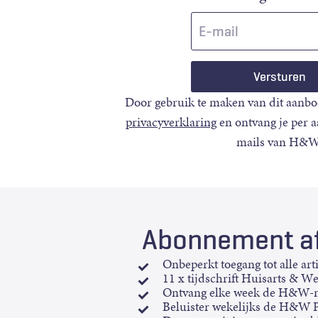
E-
mail
Door gebruik te maken van dit aanbo
privacyverklaring
en ontvang je per 
mails van H&W
Abonnement af
Onbeperkt toegang tot alle art
11 x tijdschrift Huisarts & W
Ontvang elke week de H&W-n
Beluister wekelijks de H&W 