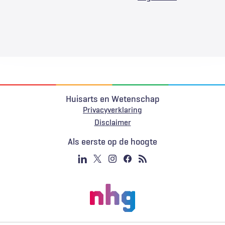
Huisarts en Wetenschap
Privacyverklaring
Voet
Disclaimer
Als eerste op de hoogte