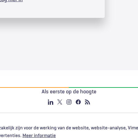
Als eerste op de hoogte
akelijk zijn voor de werking van de website, website-analyse, Vim
vertenties.
Meer informatie