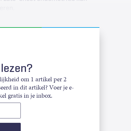
eren.
 lezen?
jkheid om 1 artikel per 2
eerd in dit artikel? Voer je e-
el gratis in je inbox.