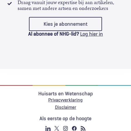
Draag vanuit jouw expertise bij aan artikelen,
samen met andere artsen en onderzoekers
Kies je abonnement
Al abonnee of NHG-lid?
Log hier in
Huisarts en Wetenschap
Privacyverklaring
Voet
Disclaimer
Als eerste op de hoogte