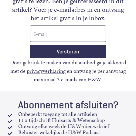
gratis te lezen. Ben je geïnteresseerd in dit
artikel? Voer je e-mailadres in en ontvang
het artikel gratis in je inbox.
E-
mail
Door gebruik te maken van dit aanbod ga je akkoord
met de
privacyverklaring
en ontvang je per aanvraag
maximaal 3 e-mails van H&W.
Abonnement afsluiten?
Onbeperkt toegang tot alle artikelen
11 x tijdschrift Huisarts & Wetenschap
Ontvang elke week de H&W-nieuwsbrief
Beluister wekelijks de H&W Podcast