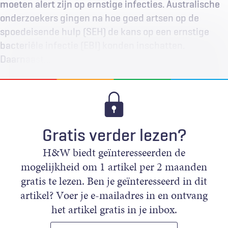
moeten alert zijn op ernstige infecties. Australische
onderzoekers gingen na hoe goed artsen op de
spoedeisende hulp (SEH) de kans op een ernstige
bacteriële infectie (EBI) konden inschatten.
Daarnaast…
Gratis verder lezen?
H&W biedt geïnteresseerden de
mogelijkheid om 1 artikel per 2 maanden
gratis te lezen. Ben je geïnteresseerd in dit
artikel? Voer je e-mailadres in en ontvang
het artikel gratis in je inbox.