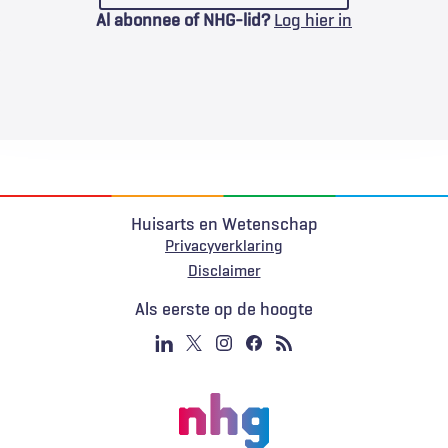
Al abonnee of NHG-lid?
Log hier in
Huisarts en Wetenschap
Privacyverklaring
Voet
Disclaimer
Als eerste op de hoogte