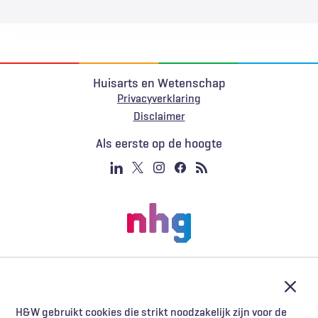
Huisarts en Wetenschap
Privacyverklaring
Voet
Disclaimer
Als eerste op de hoogte
Afslu
H&W gebruikt cookies die strikt noodzakelijk zijn voor de