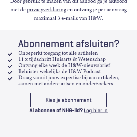
Door gebruik te maken van dit aanbod ga je akkoord
met de
privacyverklaring
en ontvang je per aanvraag
maximaal 3 e-mails van H&W.
Abonnement afsluiten?
Onbeperkt toegang tot alle artikelen
11 x tijdschrift Huisarts & Wetenschap
Ontvang elke week de H&W-nieuwsbrief
Beluister wekelijks de H&W Podcast
Draag vanuit jouw expertise bij aan artikelen,
samen met andere artsen en onderzoekers
Kies je abonnement
Al abonnee of NHG-lid?
Log hier in