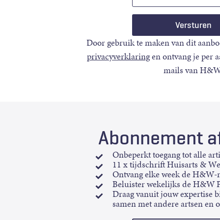
mail
Door gebruik te maken van dit aanbo
privacyverklaring
en ontvang je per 
mails van H&W
Abonnement af
Onbeperkt toegang tot alle art
11 x tijdschrift Huisarts & W
Ontvang elke week de H&W-n
Beluister wekelijks de H&W 
Draag vanuit jouw expertise bi
samen met andere artsen en 