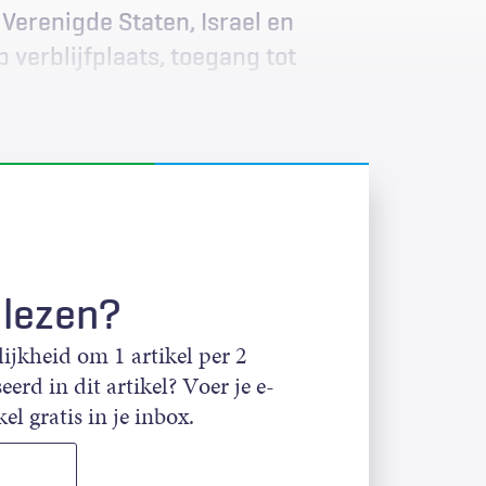
Verenigde Staten, Israel en
 verblijfplaats, toegang tot
 lezen?
jkheid om 1 artikel per 2
eerd in dit artikel? Voer je e-
el gratis in je inbox.