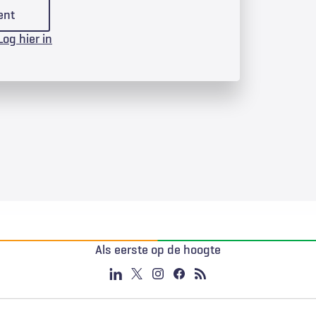
ent
Log hier in
Als eerste op de hoogte