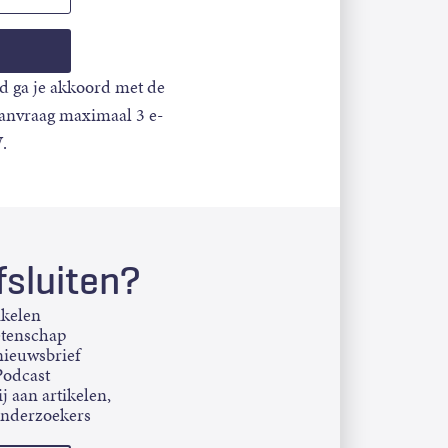
d ga je akkoord met de
aanvraag maximaal 3 e-
.
sluiten?
ikelen
etenschap
ieuwsbrief
Podcast
j aan artikelen,
onderzoekers