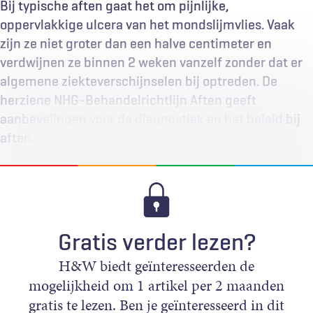
Bij typische aften gaat het om pijnlijke,
oppervlakkige ulcera van het mondslijmvlies. Vaak
zijn ze niet groter dan een halve centimeter en
verdwijnen ze binnen 2 weken vanzelf zonder dat er
algemene ziekteverschijnselen bij optreden. De
herziene NHG-Behandelrichtlijn Aften geeft
aanbevelingen voor de diagnostiek en het beleid bij
aften.
Gratis verder lezen?
H&W biedt geïnteresseerden de
mogelijkheid om 1 artikel per 2 maanden
gratis te lezen. Ben je geïnteresseerd in dit