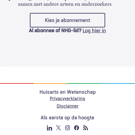
samen met andere artsen en onderzoekers
Kies je abonnement
Al abonnee of NHG-lid?
Log hier in
Huisarts en Wetenschap
Privacyverklaring
Voet
Disclaimer
Als eerste op de hoogte