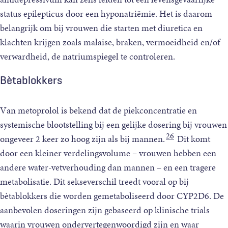
status epilepticus door een hyponatriëmie. Het is daarom
belangrijk om bij vrouwen die starten met diuretica en
klachten krijgen zoals malaise, braken, vermoeidheid en/of
verwardheid, de natriumspiegel te controleren.
Bètablokkers
Van metoprolol is bekend dat de piekconcentratie en
systemische blootstelling bij een gelijke dosering bij vrouwen
26
ongeveer 2 keer zo hoog zijn als bij mannen.
Dit komt
door een kleiner verdelingsvolume – vrouwen hebben een
andere water-vetverhouding dan mannen – en een tragere
metabolisatie. Dit sekseverschil treedt vooral op bij
bètablokkers die worden gemetaboliseerd door CYP2D6. De
aanbevolen doseringen zijn gebaseerd op klinische trials
waarin vrouwen ondervertegenwoordigd zijn en waar