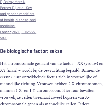
F, Bairey Merz N,
Bernes PJ, et al. Sex
and gender: modifiers
of health, disease, and
medicine.
Lancet;2020;396:565-
583.
De biologische factor: sekse
Het chromosomale geslacht van de foetus – XX (vrouw) en
XY (man) – wordt bij de bevruchting bepaald. Binnen de
eerste 6 uur ontwikkelt de foetus zich in vrouwelijke of
mannelijke richting. Vrouwen hebben 2 X-chromosomen,
mannen 1 X- en 1 Y-chromosoom. Hierdoor bevatten
vrouwelijke cellen tweemaal zoveel kopieën van X-
chromosomale genen als mannelijke cellen. Iedere