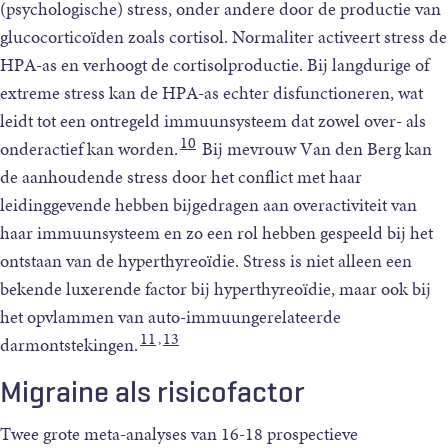
(psychologische) stress, onder andere door de productie van
glucocorticoïden zoals cortisol. Normaliter activeert stress de
HPA-as en verhoogt de cortisolproductie. Bij langdurige of
extreme stress kan de HPA-as echter disfunctioneren, wat
leidt tot een ontregeld immuunsysteem dat zowel over- als
10
onderactief kan worden.
Bij mevrouw Van den Berg kan
de aanhoudende stress door het conflict met haar
leidinggevende hebben bijgedragen aan overactiviteit van
haar immuunsysteem en zo een rol hebben gespeeld bij het
ontstaan van de hyperthyreoïdie. Stress is niet alleen een
bekende luxerende factor bij hyperthyreoïdie, maar ook bij
het opvlammen van auto-immuungerelateerde
11
13
,
darmontstekingen.
Migraine als risicofactor
Twee grote meta-analyses van 16-18 prospectieve