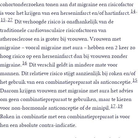
cohortonderzoeken tonen aan dat migraine een risicofactor
14
,
is voor het krijgen van een herseninfarct en/of hartinfarct.
15
27
,
Dit verhoogde risico is onafhankelijk van de
traditionele cardiovasculaire risicofactoren van
atherosclerose en is groter bij vrouwen. Vrouwen met
migraine – vooral migraine met aura – hebben een 2 keer zo
hoog risico op een herseninfarct dan bij vrouwen zonder
16
migraine.
Dit verschil geldt in mindere mate voor
mannen. Dit relatieve risico stijgt aanzienlijk bij roken en/of
15
het gebruik van een combinatiepreparaat als anticonceptie.
Daarom krijgen vrouwen met migraine met aura het advies
om geen combinatiepreparaat te gebruiken, maar te kiezen
17
19
,
voor non-hormonale anticonceptie of de minipil.
Roken in combinatie met een combinatiepreparaat is voor
hen een absolute contra-indicatie.