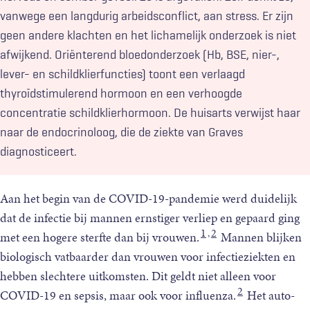
vanwege een langdurig arbeidsconflict, aan stress. Er zijn
geen andere klachten en het lichamelijk onderzoek is niet
afwijkend. Oriënterend bloedonderzoek (Hb, BSE, nier-,
lever- en schildklierfuncties) toont een verlaagd
thyroïdstimulerend hormoon en een verhoogde
concentratie schildklierhormoon. De huisarts verwijst haar
naar de endocrinoloog, die de ziekte van Graves
diagnosticeert.
Aan het begin van de COVID-19-pandemie werd duidelijk
dat de infectie bij mannen ernstiger verliep en gepaard ging
1
2
,
met een hogere sterfte dan bij vrouwen.
Mannen blijken
biologisch vatbaarder dan vrouwen voor infectieziekten en
hebben slechtere uitkomsten. Dit geldt niet alleen voor
2
COVID-19 en sepsis, maar ook voor influenza.
Het auto-