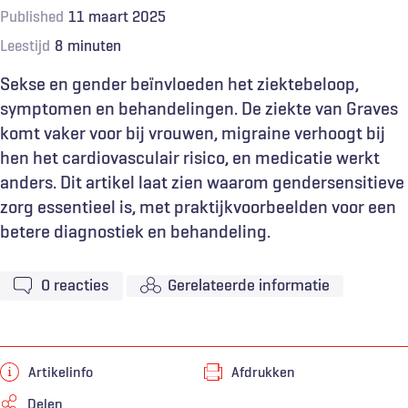
Published
11 maart 2025
Leestijd
8
minuten
Sekse en gender beïnvloeden het ziektebeloop,
symptomen en behandelingen. De ziekte van Graves
komt vaker voor bij vrouwen, migraine verhoogt bij
hen het cardiovasculair risico, en medicatie werkt
anders. Dit artikel laat zien waarom gendersensitieve
zorg essentieel is, met praktijkvoorbeelden voor een
betere diagnostiek en behandeling.
0
reacties
Gerelateerde informatie
Artikelinfo
Afdrukken
Delen