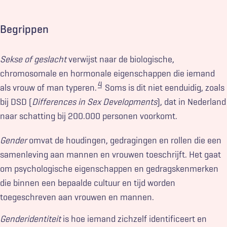
Begrippen
Sekse of geslacht
verwijst naar de biologische,
chromosomale en hormonale eigenschappen die iemand
4
als vrouw of man typeren.
Soms is dit niet eenduidig, zoals
bij DSD (
Differences in Sex Developments
), dat in Nederland
naar schatting bij 200.000 personen voorkomt.
Gender
omvat de houdingen, gedragingen en rollen die een
samenleving aan mannen en vrouwen toeschrijft. Het gaat
om psychologische eigenschappen en gedragskenmerken
die binnen een bepaalde cultuur en tijd worden
toegeschreven aan vrouwen en mannen.
Genderidentiteit
is hoe iemand zichzelf identificeert en