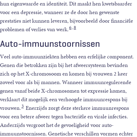
hun eigenwaarde en identiteit. Dit maakt hen kwetsbaarder
voor een depressie, wanneer ze de door hen gewenste
prestaties niet kunnen leveren, bijvoorbeeld door financiële
6
8
,
problemen of verlies van werk.
Auto-immuunstoornissen
Veel auto-immuunziekten hebben een erfelijke component.
Genen die betrokken zijn bij het afweersysteem bevinden
zich op het X-chromosoom en komen bij vrouwen 2 keer
zoveel voor als bij mannen. Wanneer immuunregulerende
genen vanaf beide X-chromosomen tot expressie komen,
verklaart dit mogelijk een verhoogde immuunrespons bij
3
vrouwen.
Enerzijds zorgt deze sterkere immuunrespons
voor een betere afweer tegen bacteriële en virale infecties.
Anderzijds vergroot het de gevoeligheid voor auto-
immuunstoornissen. Genetische verschillen vormen echter