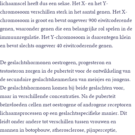
lichaamscel heeft dus een sekse. Het X- en het Y-
chromosoom verschillen sterk in het aantal genen. Het X-
chromosoom is groot en bevat ongeveer 900 eiwitcoderende
genen, waaronder genen die een belangrijke rol spelen in de
immuunregulatie. Het Y-chromosoom is daarentegen klein
en bevat slechts ongeveer 40 eiwitcoderende genen.
De geslachtshormonen oestrogeen, progesteron en
testosteron zorgen in de puberteit voor de ontwikkeling van
de secundaire geslachtskenmerken van meisjes en jongens.
De geslachtshormonen komen bij beide geslachten voor,
maar in verschillende concentraties. Na de puberteit
beïnvloeden cellen met oestrogene of androgene receptoren
lichaamsprocessen op een geslachtsspecifieke manier. Dit
leidt onder andere tot verschillen tussen vrouwen en
mannen in botopbouw, atherosclerose, pijnperceptie,