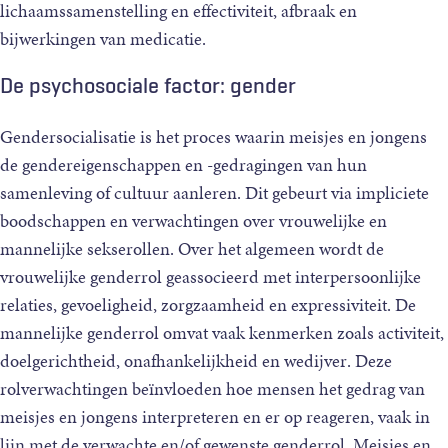
lichaamssamenstelling en effectiviteit, afbraak en
bijwerkingen van medicatie.
De psychosociale factor: gender
Gendersocialisatie is het proces waarin meisjes en jongens
de gendereigenschappen en -gedragingen van hun
samenleving of cultuur aanleren. Dit gebeurt via impliciete
boodschappen en verwachtingen over vrouwelijke en
mannelijke sekserollen. Over het algemeen wordt de
vrouwelijke genderrol geassocieerd met interpersoonlijke
relaties, gevoeligheid, zorgzaamheid en expressiviteit. De
mannelijke genderrol omvat vaak kenmerken zoals activiteit,
doelgerichtheid, onafhankelijkheid en wedijver. Deze
rolverwachtingen beïnvloeden hoe mensen het gedrag van
meisjes en jongens interpreteren en er op reageren, vaak in
lijn met de verwachte en/of gewenste genderrol. Meisjes en