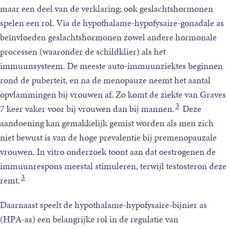
maar een deel van de verklaring; ook geslachtshormonen
spelen een rol. Via de hypothalame-hypofysaire-gonadale as
beïnvloeden geslachtshormonen zowel andere hormonale
processen (waaronder de schildklier) als het
immuunsysteem. De meeste auto-immuunziektes beginnen
rond de puberteit, en na de menopauze neemt het aantal
opvlammingen bij vrouwen af. Zo komt de ziekte van Graves
3
7 keer vaker voor bij vrouwen dan bij mannen.
Deze
aandoening kan gemakkelijk gemist worden als men zich
niet bewust is van de hoge prevalentie bij premenopauzale
vrouwen. In vitro onderzoek toont aan dat oestrogenen de
immuunrespons meestal stimuleren, terwijl testosteron deze
3
remt.
Daarnaast speelt de hypothalame-hypofysaire-bijnier as
(HPA-as) een belangrijke rol in de regulatie van