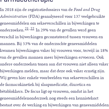
In 2018 zijn de registratiedossiers van de
Food and Drug
Administration
(FDA) geanalyseerd voor 137 veelgebruikte
geneesmiddelen om sekseverschillen in bijwerkingen te
21
22
,
onderzoeken.
In 29% van de gevallen werd geen
verschil in bijwerkingen geconstateerd tussen vrouwen en
mannen. Bij 53% van de onderzochte geneesmiddelen
kwamen bijwerkingen vaker bij vrouwen voor, terwijl in 18%
van de gevallen mannen meer bijwerkingen ervoeren. Ook
andere onderzoeken tonen aan dat vrouwen niet alleen vaker
bijwerkingen melden, maar dat deze ook vaker ernstig zijn.
Wij geven hier enkele voorbeelden van sekseverschillen in
de farmacokinetiek bij slaapmedicatie, diuretica en
bètablokkers. De focus ligt op vrouwen, omdat in het
geneesmiddelenonderzoek nog steeds een kennistekort
bestaat over de werking en bijwerkingen van geneesmiddelen