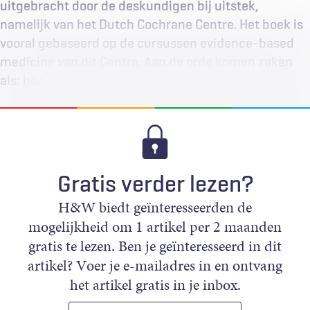
uitgebracht door de deskundigen bij uitstek,
namelijk van het Dutch Cochrane Centre. Het boek is
vooral gebaseerd op de cursussen evidence-based
medicine van dit Centre. Aan de orde komen zaken
als: hoe…
Gratis verder lezen?
H&W biedt geïnteresseerden de
mogelijkheid om 1 artikel per 2 maanden
gratis te lezen. Ben je geïnteresseerd in dit
artikel? Voer je e-mailadres in en ontvang
het artikel gratis in je inbox.