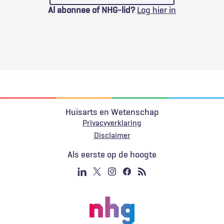
Al abonnee of NHG-lid?
Log hier in
Huisarts en Wetenschap
Privacyverklaring
Voet
Disclaimer
Als eerste op de hoogte