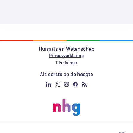
Huisarts en Wetenschap
Privacyverklaring
Voet
Disclaimer
Als eerste op de hoogte