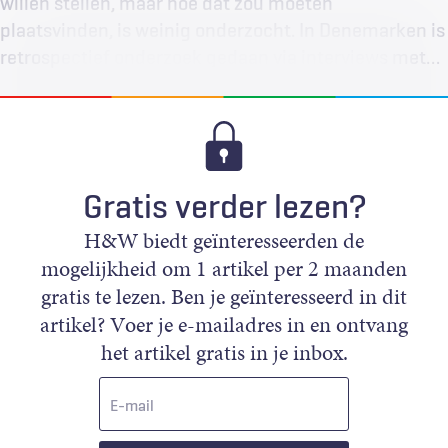
willen stellen, maar hoe dat zou moeten
plaatsvinden, is weinig onderzocht. In Denemarken is
retrospectief onderzoek gedaan via interviews met…
Gratis verder lezen?
H&W biedt geïnteresseerden de
mogelijkheid om 1 artikel per 2 maanden
gratis te lezen. Ben je geïnteresseerd in dit
artikel? Voer je e-mailadres in en ontvang
het artikel gratis in je inbox.
E-
mail