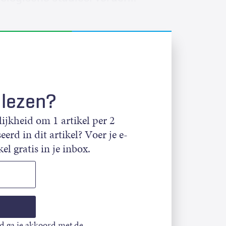
 lezen?
jkheid om 1 artikel per 2
eerd in dit artikel? Voer je e-
el gratis in je inbox.
d ga je akkoord met de