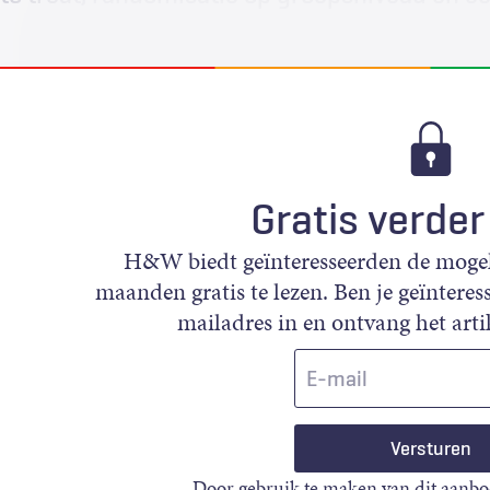
Gratis verder
H&W biedt geïnteresseerden de mogeli
maanden gratis te lezen. Ben je geïnteress
mailadres in en ontvang het artik
E-
mail
Door gebruik te maken van dit aanbo