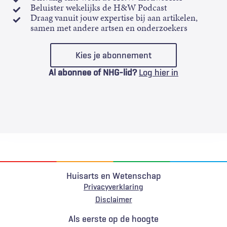
Beluister wekelijks de H&W Podcast
Draag vanuit jouw expertise bij aan artikelen,
samen met andere artsen en onderzoekers
Kies je abonnement
Al abonnee of NHG-lid?
Log hier in
Huisarts en Wetenschap
Privacyverklaring
Voet
Disclaimer
Als eerste op de hoogte