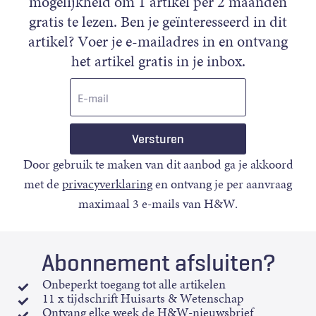
mogelijkheid om 1 artikel per 2 maanden
gratis te lezen. Ben je geïnteresseerd in dit
artikel? Voer je e-mailadres in en ontvang
het artikel gratis in je inbox.
E-
mail
Door gebruik te maken van dit aanbod ga je akkoord
met de
privacyverklaring
en ontvang je per aanvraag
maximaal 3 e-mails van H&W.
Abonnement afsluiten?
Onbeperkt toegang tot alle artikelen
11 x tijdschrift Huisarts & Wetenschap
Ontvang elke week de H&W-nieuwsbrief