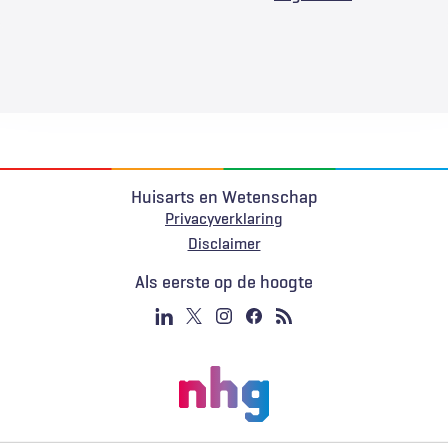
Huisarts en Wetenschap
Privacyverklaring
Voet
Disclaimer
Als eerste op de hoogte