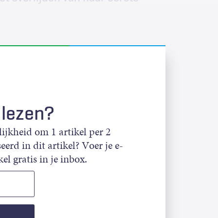
 lezen?
jkheid om 1 artikel per 2
eerd in dit artikel? Voer je e-
el gratis in je inbox.