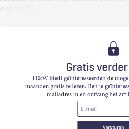
zoontje. Hij…
Gratis verder
H&W biedt geïnteresseerden de mogeli
maanden gratis te lezen. Ben je geïnteress
mailadres in en ontvang het artik
E-
mail