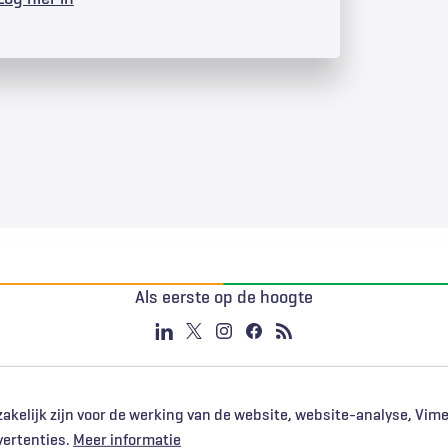
Als eerste op de hoogte
akelijk zijn voor de werking van de website, website-analyse, Vim
vertenties.
Meer informatie