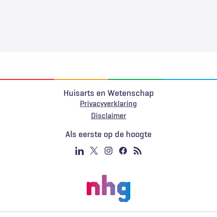
Huisarts en Wetenschap
Privacyverklaring
Voet
Disclaimer
Als eerste op de hoogte