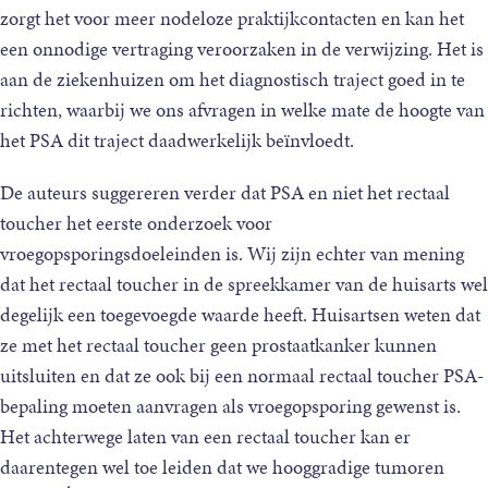
zorgt het voor meer nodeloze praktijkcontacten en kan het
een onnodige vertraging veroorzaken in de verwijzing. Het is
aan de ziekenhuizen om het diagnostisch traject goed in te
richten, waarbij we ons afvragen in welke mate de hoogte van
het PSA dit traject daadwerkelijk beïnvloedt.
De auteurs suggereren verder dat PSA en niet het rectaal
toucher het eerste onderzoek voor
vroegopsporingsdoeleinden is. Wij zijn echter van mening
dat het rectaal toucher in de spreekkamer van de huisarts wel
degelijk een toegevoegde waarde heeft. Huisartsen weten dat
ze met het rectaal toucher geen prostaatkanker kunnen
uitsluiten en dat ze ook bij een normaal rectaal toucher PSA-
bepaling moeten aanvragen als vroegopsporing gewenst is.
Het achterwege laten van een rectaal toucher kan er
daarentegen wel toe leiden dat we hooggradige tumoren