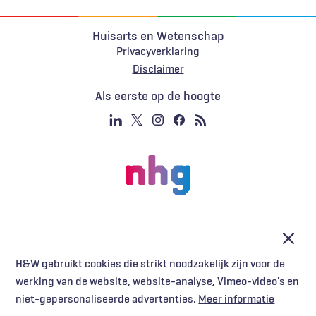
Huisarts en Wetenschap
Privacyverklaring
Voet
Disclaimer
Als eerste op de hoogte
Afslu
H&W gebruikt cookies die strikt noodzakelijk zijn voor de
werking van de website, website-analyse, Vimeo-video's en
niet-gepersonaliseerde advertenties.
Meer informatie