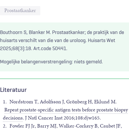
Prostaatkanker
Bouthoorn S, Blanker M. Prostaatkanker; de praktijk van de
huisarts verschilt van die van de uroloog. Huisarts Wet
2025;68(3):18. Art.code 50441.
Mogelijke belangenverstrengeling: niets gemeld.
Literatuur
1.
Nordstrom T, Adolfsson J, Grönberg H, Eklund M.
Repeat prostate-specific antigen tests before prostate biopsy
decisions
. J Natl Cancer Inst 2016;108:djw165.
2.
Fowler FJ Jr, Barry MJ, Walker-Corkery B, Caubet JF,