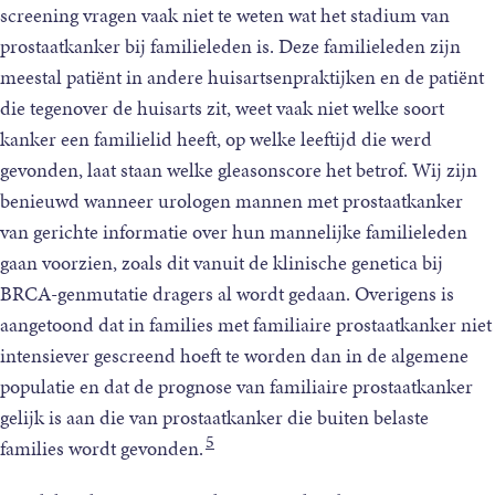
screening vragen vaak niet te weten wat het stadium van
prostaatkanker bij familieleden is. Deze familieleden zijn
meestal patiënt in andere huisartsenpraktijken en de patiënt
die tegenover de huisarts zit, weet vaak niet welke soort
kanker een familielid heeft, op welke leeftijd die werd
gevonden, laat staan welke gleasonscore het betrof. Wij zijn
benieuwd wanneer urologen mannen met prostaatkanker
van gerichte informatie over hun mannelijke familieleden
gaan voorzien, zoals dit vanuit de klinische genetica bij
BRCA-genmutatie dragers al wordt gedaan. Overigens is
aangetoond dat in families met familiaire prostaatkanker niet
intensiever gescreend hoeft te worden dan in de algemene
populatie en dat de prognose van familiaire prostaatkanker
gelijk is aan die van prostaatkanker die buiten belaste
5
families wordt gevonden.