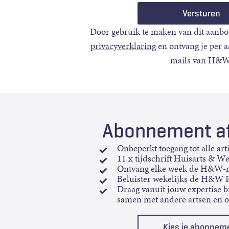
Door gebruik te maken van dit aanbo
privacyverklaring
en ontvang je per 
mails van H&W
Abonnement af
Onbeperkt toegang tot alle art
11 x tijdschrift Huisarts & W
Ontvang elke week de H&W-n
Beluister wekelijks de H&W 
Draag vanuit jouw expertise bi
samen met andere artsen en 
Kies je abonnem