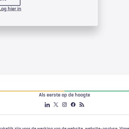
Log hier in
Als eerste op de hoogte
akelijk zijn voor de werking van de website, website-analyse, Vim