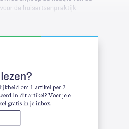
 voor de huisartsenpraktijk
 lezen?
jkheid om 1 artikel per 2
eerd in dit artikel? Voer je e-
el gratis in je inbox.