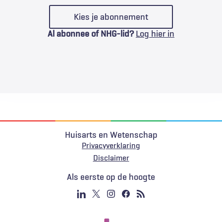
Kies je abonnement
Al abonnee of NHG-lid?
Log hier in
Huisarts en Wetenschap
Privacyverklaring
Voet
Disclaimer
Als eerste op de hoogte