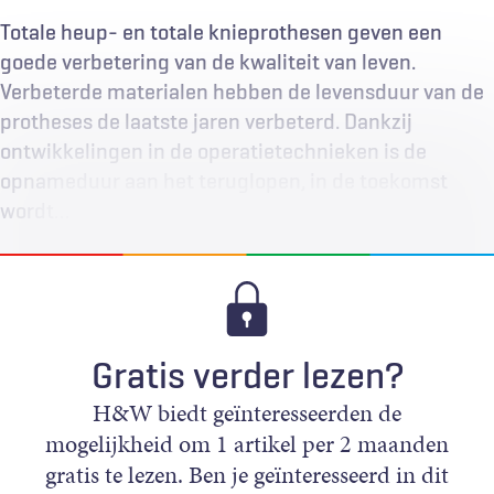
Totale heup- en totale knieprothesen geven een
goede verbetering van de kwaliteit van leven.
Verbeterde materialen hebben de levensduur van de
protheses de laatste jaren verbeterd. Dankzij
ontwikkelingen in de operatietechnieken is de
opnameduur aan het teruglopen, in de toekomst
wordt…
Gratis verder lezen?
H&W biedt geïnteresseerden de
mogelijkheid om 1 artikel per 2 maanden
gratis te lezen. Ben je geïnteresseerd in dit