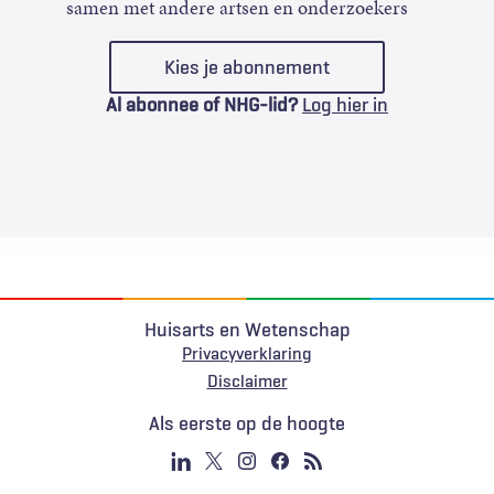
samen met andere artsen en onderzoekers
Kies je abonnement
Al abonnee of NHG-lid?
Log hier in
Huisarts en Wetenschap
Privacyverklaring
Voet
Disclaimer
Als eerste op de hoogte