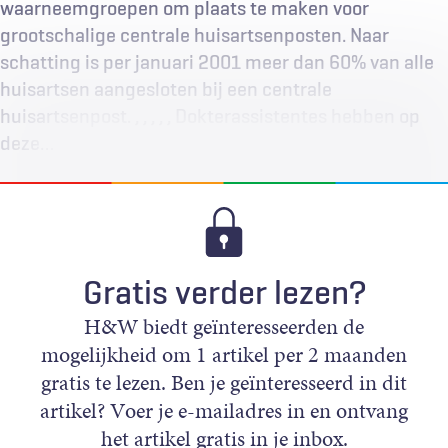
waarneemgroepen om plaats te maken voor
grootschalige centrale huisartsenposten. Naar
schatting is per januari 2001 meer dan 60% van alle
huisartsen aangesloten bij een centrale
huisartsenpost. , , , , , Dokterassistentes hebben op
deze…
Gratis verder lezen?
H&W biedt geïnteresseerden de
mogelijkheid om 1 artikel per 2 maanden
gratis te lezen. Ben je geïnteresseerd in dit
artikel? Voer je e-mailadres in en ontvang
het artikel gratis in je inbox.