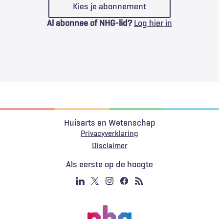
Kies je abonnement
Al abonnee of NHG-lid?
Log hier in
Huisarts en Wetenschap
Privacyverklaring
Voet
Disclaimer
Als eerste op de hoogte