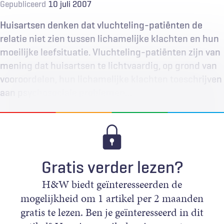
Gepubliceerd
10 juli 2007
Huisartsen denken dat vluchteling-patiënten de
relatie niet zien tussen lichamelijke klachten en hun
moeilijke leefsituatie. Vluchteling-patiënten zijn van
mening dat huisartsen te lichtvaardig, op grond van
vooroordelen, hun lichamelijke klachten toeschrijven
aan psychosociale problemen…
Gratis verder lezen?
H&W biedt geïnteresseerden de
mogelijkheid om 1 artikel per 2 maanden
gratis te lezen. Ben je geïnteresseerd in dit