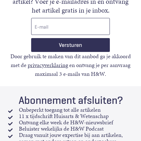
artikel? Voer je e-mailadres in en ontvang
het artikel gratis in je inbox.
E-
mail
Door gebruik te maken van dit aanbod ga je akkoord
met de
privacyverklaring
en ontvang je per aanvraag
maximaal 3 e-mails van H&W.
Abonnement afsluiten?
Onbeperkt toegang tot alle artikelen
11 x tijdschrift Huisarts & Wetenschap
Ontvang elke week de H&W-nieuwsbrief
Beluister wekelijks de H&W Podcast
Draag vanuit jouw expertise bij aan artikelen,