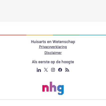
Huisarts en Wetenschap
Privacyverklaring
Voet
Disclaimer
Als eerste op de hoogte