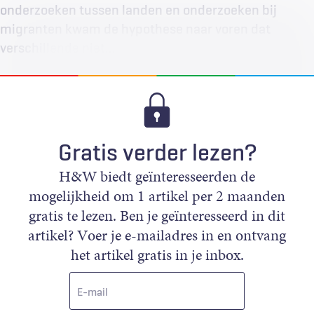
onderzoeken tussen landen en onderzoeken bij
migranten kwam de hypothese naar voren dat
verschillende niet…
Gratis verder lezen?
H&W biedt geïnteresseerden de
mogelijkheid om 1 artikel per 2 maanden
gratis te lezen. Ben je geïnteresseerd in dit
artikel? Voer je e-mailadres in en ontvang
het artikel gratis in je inbox.
E-
mail