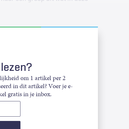
 lezen?
jkheid om 1 artikel per 2
eerd in dit artikel? Voer je e-
el gratis in je inbox.