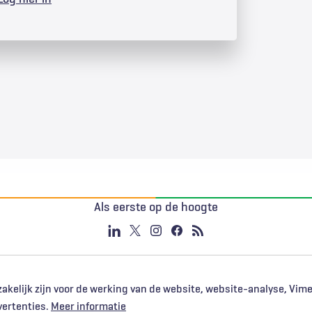
Als eerste op de hoogte
akelijk zijn voor de werking van de website, website-analyse, Vim
vertenties.
Meer informatie