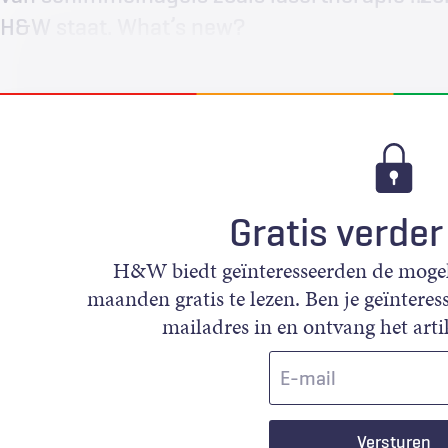
H&W staat. What’s new?
Gratis verder
H&W biedt geïnteresseerden de mogeli
maanden gratis te lezen. Ben je geïnteress
mailadres in en ontvang het artik
E-
mail