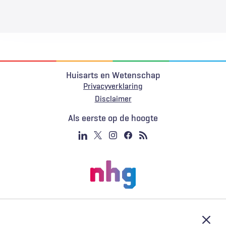
Huisarts en Wetenschap
Privacyverklaring
Voet
Disclaimer
Als eerste op de hoogte
Afslu