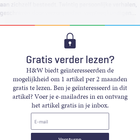
aan zichzelf besteedt. Twintig persoonlijke verhalen,
geschreven door verzorgenden, verpleegkundigen…
Gratis verder lezen?
H&W biedt geïnteresseerden de
mogelijkheid om 1 artikel per 2 maanden
gratis te lezen. Ben je geïnteresseerd in dit
artikel? Voer je e-mailadres in en ontvang
het artikel gratis in je inbox.
E-
mail