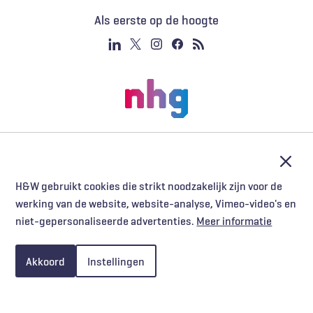
Als eerste op de hoogte
Afslu
H&W gebruikt cookies die strikt noodzakelijk zijn voor de
werking van de website, website-analyse, Vimeo-video's en
niet-gepersonaliseerde advertenties.
Meer informatie
Akkoord
Instellingen