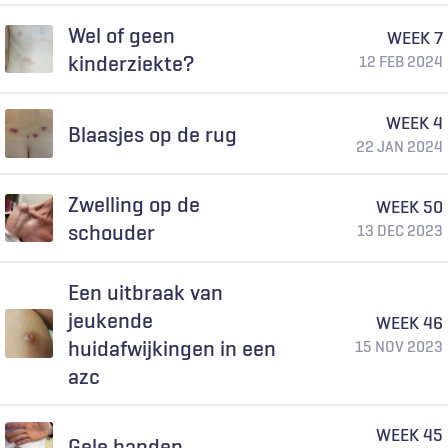
Wel of geen
WEEK 7
kinderziekte?
12 FEB 2024
WEEK 4
Blaasjes op de rug
22 JAN 2024
Zwelling op de
WEEK 50
schouder
13 DEC 2023
Een uitbraak van
jeukende
WEEK 46
huidafwijkingen in een
15 NOV 2023
azc
WEEK 45
Gele handen