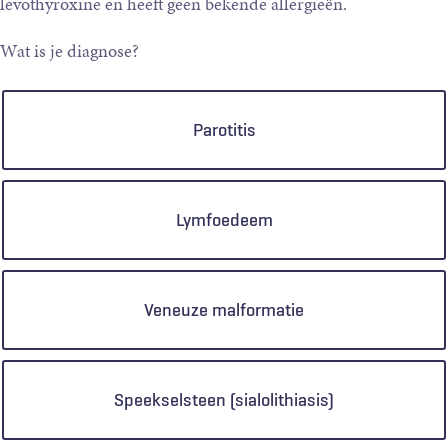
levothyroxine en heeft geen bekende allergieën.
Wat is je diagnose?
Keuzen
Parotitis
Lymfoedeem
Veneuze malformatie
Speekselsteen (sialolithiasis)