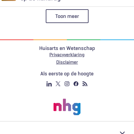
Toon meer
Huisarts en Wetenschap
Privacyverklaring
Voet
Disclaimer
Als eerste op de hoogte