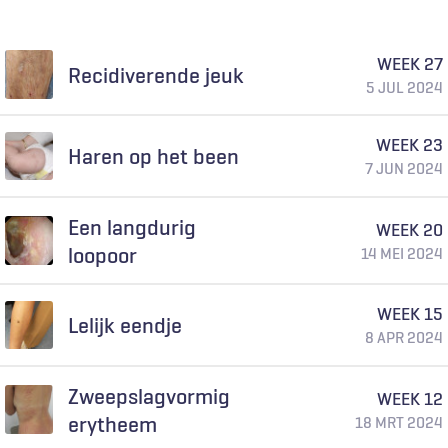
WEEK 27
Recidiverende jeuk
5 JUL 2024
WEEK 23
Haren op het been
7 JUN 2024
Een langdurig
WEEK 20
loopoor
14 MEI 2024
WEEK 15
Lelijk eendje
8 APR 2024
Zweepslagvormig
WEEK 12
erytheem
18 MRT 2024