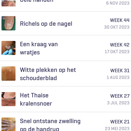
6 NOV 2023
WEEK 44
Richels op de nagel
30 OKT 2023
Een kraag van
WEEK 42
wratjes
17 OKT 2023
Witte plekken op het
WEEK 31
schouderblad
1 AUG 2023
Het Thaise
WEEK 27
kralensnoer
3 JUL 2023
Snel ontstane zwelling
WEEK 21
op de handrug
23 MEI 2023