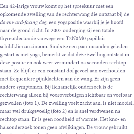
Een 42-jarige vrouw komt op het spreekuur met een
opkomende zwelling van de rechterwang die ontstaat bij de
downward-facing dog
, een yogapositie waarbij je je hoofd
naar de grond richt. In 2007 onderging zij een totale
thyreoïdectomie vanwege een T2N0M0 papillair
schildkliercarcinoom. Sinds ze een paar maanden geleden
gestart is met yoga, bemerkt ze dat deze zwelling ontstaat in
deze positie en ook weer vermindert na seconden rechtop
staan. Ze blijft er een constant dof gevoel aan overhouden
met frequentere pijnklachten aan de wang. Er zijn geen
andere symptomen. Bij lichamelijk onderzoek is de
rechterwang alleen bij vooroverbuigen zichtbaar en voelbaar
gezwollen (foto 1). De zwelling voelt zacht aan, is niet mobiel,
maar wel drukgevoelig (foto 2) en is snel verdwenen na
rechtop staan. Er is geen roodheid of warmte. Het kno- en
halsonderzoek tonen geen afwijkingen. De vrouw gebruikt